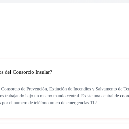
s del Consorcio Insular?
 Consorcio de Prevención, Extinción de Incendios y Salvamento de Tene
odos trabajando bajo un mismo mando central. Existe una central de coo
s por el número de teléfono único de emergencias 112.